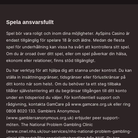
Spela ansvarsfullt
Spel bör vara roligt och inom dina möjligheter. AySpins Casino är
endast tillgänglig för spelare 18 år och äldre. Medan de flesta
spel för underhållning kan vissa ha svårt att kontrollera sitt spel.
Om du är oroad över ditt spel, eller om spel påverkar din hälsa,
ekonomi eller relationer, finns stöd tillgängligt.
Du har verktyg för att hjälpa dig att stanna under kontroll. Du kan
ställa in insättningsgränser, tidsgränser eller förlustkränsar på
ditt konto när som helst. Om du behöver ta ett steg tillbaka
tillåter självstentering att du begränsar tillgången till ditt konto
under en tidsperiod du väljer. För konfidentiell support och
rådgivning, kontakta GamCare på www.gamcare.org.uk eller ring
0808 8020 133. Gamblers Anonymous
(www.gamblersanonymous.org.uk) erbjuder peer support-
möten. The National Problem Gambling Clinic
(www.cnwl.nhs.uk/our-services/nhs-national-problem-gambling-