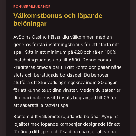
BONUSERBJUDANDE
Välkomstbonus och löpande
belöningar
AySpins Casino hälsar dig välkommen med en
generös första insättningsbonus för att starta ditt
spel. Sätt in ett minimum på €20 och få en 100%
matchningsbonus upp till €500. Denna bonus
krediteras omedelbar till ditt konto och gäller både
slots och berättigade bordsspel. Du behöver
slutföra ett 35x vadslagningskrav inom 30 dagar
för att kunna ta ut dina vinster. Medan du satsar är
din maximala enskild insats begränsad till €5 för
att säkerställa rättvist spel.
Bortom ditt välkomsterbjudande belönar AySpins
lojalitet med löpande kampanjer designade för att
förlänga ditt spel och öka dina chanser att vinna.