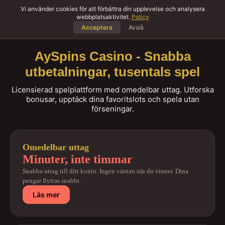
Vi använder cookies för att förbättra din upplevelse och analysera
AySpins Casino
SV
Gå med
▾
webbplatsaktivitet.
Policy
Acceptera
Avslå
AySpins Casino - Snabba
utbetalningar, tusentals spel
Licensierad spelplattform med omedelbar uttag. Utforska
bonusar, upptäck dina favoritslots och spela utan
förseningar.
Omedelbar uttag
Minuter, inte timmar
Snabba uttag till ditt konto. Ingen väntan när du vinner. Dina
pengar flyttas snabbt.
Läs mer