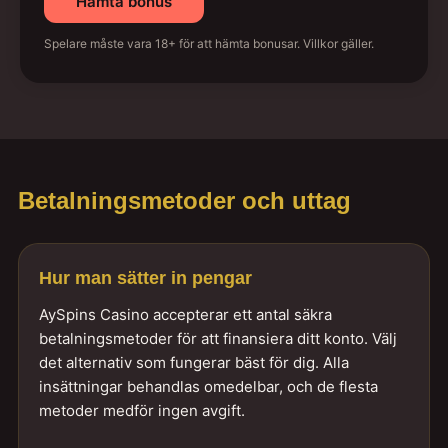
Hämta bonus
Spelare måste vara 18+ för att hämta bonusar. Villkor gäller.
Betalningsmetoder och uttag
Hur man sätter in pengar
AySpins Casino accepterar ett antal säkra
betalningsmetoder för att finansiera ditt konto. Välj
det alternativ som fungerar bäst för dig. Alla
insättningar behandlas omedelbar, och de flesta
metoder medför ingen avgift.