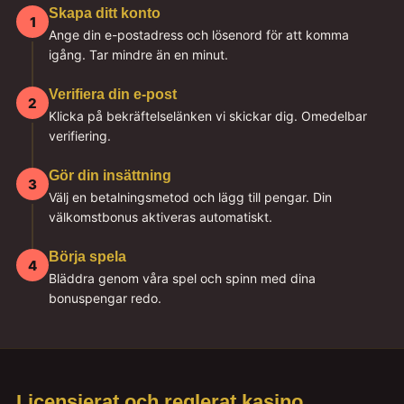
Skapa ditt konto
1
Ange din e-postadress och lösenord för att komma
igång. Tar mindre än en minut.
Verifiera din e-post
2
Klicka på bekräftelselänken vi skickar dig. Omedelbar
verifiering.
Gör din insättning
3
Välj en betalningsmetod och lägg till pengar. Din
välkomstbonus aktiveras automatiskt.
Börja spela
4
Bläddra genom våra spel och spinn med dina
bonuspengar redo.
Licensierat och reglerat kasino