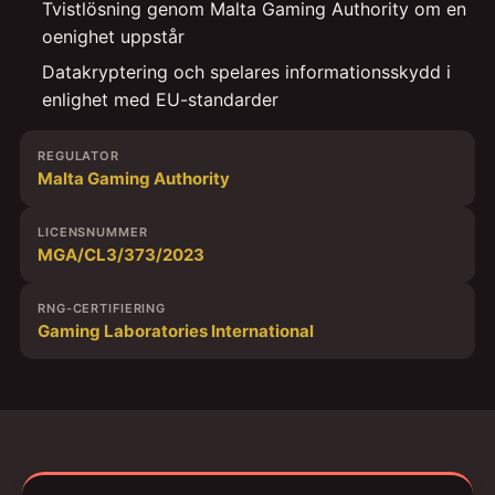
Tvistlösning genom Malta Gaming Authority om en
oenighet uppstår
Datakryptering och spelares informationsskydd i
enlighet med EU-standarder
REGULATOR
Malta Gaming Authority
LICENSNUMMER
MGA/CL3/373/2023
RNG-CERTIFIERING
Gaming Laboratories International