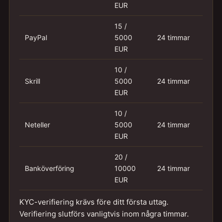
EUR
15 /
PayPal
5000
24 timmar
Sam
EUR
10 /
Skrill
5000
24 timmar
Sam
EUR
10 /
Neteller
5000
24 timmar
Sam
EUR
20 /
Banköverföring
10000
24 timmar
1-3 
EUR
KYC-verifiering krävs före ditt första uttag.
Verifiering slutförs vanligtvis inom några timmar.