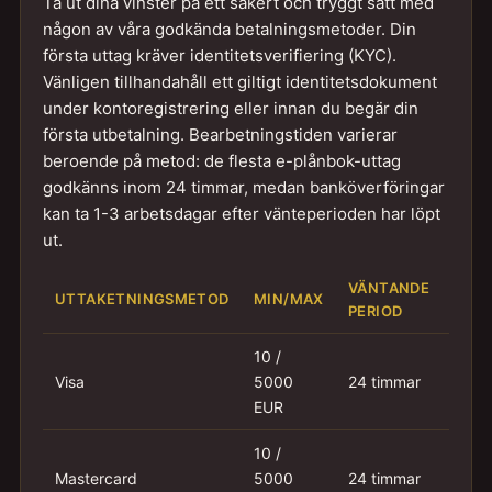
Ta ut dina vinster på ett säkert och tryggt sätt med
någon av våra godkända betalningsmetoder. Din
första uttag kräver identitetsverifiering (KYC).
Vänligen tillhandahåll ett giltigt identitetsdokument
under kontoregistrering eller innan du begär din
första utbetalning. Bearbetningstiden varierar
beroende på metod: de flesta e-plånbok-uttag
godkänns inom 24 timmar, medan banköverföringar
kan ta 1-3 arbetsdagar efter vänteperioden har löpt
ut.
VÄNTANDE
UTTAKETNINGSMETOD
MIN/MAX
ÖVE
PERIOD
10 /
Visa
5000
24 timmar
1-3 
EUR
10 /
Mastercard
5000
24 timmar
1-3 