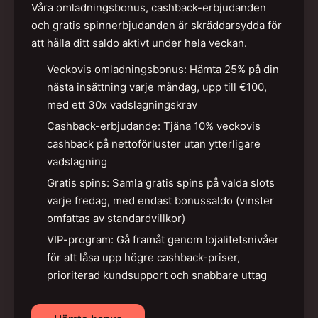
Våra omladningsbonus, cashback-erbjudanden
och gratis spinnerbjudanden är skräddarsydda för
att hålla ditt saldo aktivt under hela veckan.
Veckovis omladningsbonus: Hämta 25% på din
nästa insättning varje måndag, upp till €100,
med ett 30x vadslagningskrav
Cashback-erbjudande: Tjäna 10% veckovis
cashback på nettoförluster utan ytterligare
vadslagning
Gratis spins: Samla gratis spins på valda slots
varje fredag, med endast bonussaldo (vinster
omfattas av standardvillkor)
VIP-program: Gå framåt genom lojalitetsnivåer
för att låsa upp högre cashback-priser,
prioriterad kundsupport och snabbare uttag