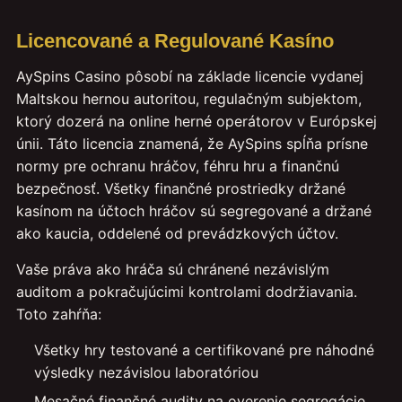
Licencované a Regulované Kasíno
AySpins Casino pôsobí na základe licencie vydanej
Maltskou hernou autoritou, regulačným subjektom,
ktorý dozerá na online herné operátorov v Európskej
únii. Táto licencia znamená, že AySpins spĺňa prísne
normy pre ochranu hráčov, féhru hru a finančnú
bezpečnosť. Všetky finančné prostriedky držané
kasínom na účtoch hráčov sú segregované a držané
ako kaucia, oddelené od prevádzkových účtov.
Vaše práva ako hráča sú chránené nezávislým
auditom a pokračujúcimi kontrolami dodržiavania.
Toto zahŕňa:
Všetky hry testované a certifikované pre náhodné
výsledky nezávislou laboratóriou
Mesačné finančné audity na overenie segregácie