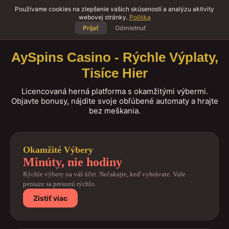
Používame cookies na zlepšenie vašich skúseností a analýzu aktivity
AySpins Casino
SK
Pridať sa
▾
webovej stránky.
Politika
Prijať
Odmietnuť
AySpins Casino - Rýchle Výplaty,
Tisíce Hier
Licencovaná herná platforma s okamžitými výbermi.
Objavte bonusy, nájdite svoje obľúbené automaty a hrajte
bez meškania.
Okamžité Výbery
Minúty, nie hodiny
Rýchle výbery na váš účet. Nečakajte, keď vyhrávate. Vaše
peniaze sa presunú rýchlo.
Zistiť viac