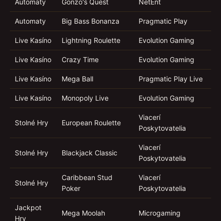
Automaty
Gonzo's Quest
NetEnt
Automaty
Big Bass Bonanza
Pragmatic Play
Live Kasíno
Lightning Roulette
Evolution Gaming
Live Kasíno
Crazy Time
Evolution Gaming
Live Kasíno
Mega Ball
Pragmatic Play Live
Live Kasíno
Monopoly Live
Evolution Gaming
Viacerí
Stolné Hry
European Roulette
Poskytovatelia
Viacerí
Stolné Hry
Blackjack Classic
Poskytovatelia
Caribbean Stud
Viacerí
Stolné Hry
Poker
Poskytovatelia
Jackpot
Mega Moolah
Microgaming
Hry