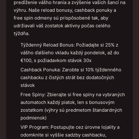
predĺženie vášho hrania a zvýšenie vašich šancí na
výhru. Naše reload bonusy, cashback ponuky a
free spin odmeny sú prispôsobené tak, aby
udržiavali váš zostatok aktívny počas celého
týždňa.
Týždenný Reload Bonus: Požiadajte si 25% z
vášho ďalšieho vkladu každý pondelok, až do
€100, s požiadavkom stávok 30x
Cashback Ponuka: Zarobte si 10% týždenného
cashbacku z čistých strát bez dodatočných
stávok
Free Spiny: Zbierajte si free spiny na vybraných
automatoch každý piatok, len s bonusovým
zostatkom (výhry sú predmetom štandardných
podmienok)
VIP Program: Postupujte cez úrovne lojality a
odomknite si vyššie sadzby cashbacku,