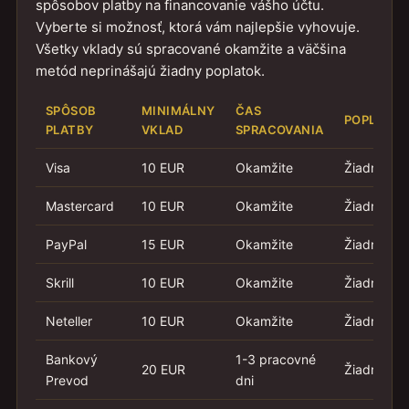
spôsobov platby na financovanie vášho účtu.
Vyberte si možnosť, ktorá vám najlepšie vyhovuje.
Všetky vklady sú spracované okamžite a väčšina
metód neprinášajú žiadny poplatok.
SPÔSOB
MINIMÁLNY
ČAS
POPLATO
PLATBY
VKLAD
SPRACOVANIA
Visa
10 EUR
Okamžite
Žiadny
Mastercard
10 EUR
Okamžite
Žiadny
PayPal
15 EUR
Okamžite
Žiadny
Skrill
10 EUR
Okamžite
Žiadny
Neteller
10 EUR
Okamžite
Žiadny
Bankový
1-3 pracovné
20 EUR
Žiadny
Prevod
dni