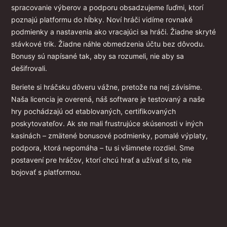
spracovanie výberov a podporu obsadzujeme ľuďmi, ktorí
poznajú platformu do hĺbky. Noví hráči vidíme rovnaké
podmienky a nastavenia ako vracajúci sa hráči. Žiadne skryté
stávkové trik. Žiadne náhle obmedzenia účtu bez dôvodu.
Bonusy sú napísané tak, aby sa rozumeli, nie aby sa
dešifrovali.
Beriete si hráčsku dôveru vážne, pretože na nej závisíme.
Naša licencia je overená, náš software je testovaný a naše
hry pochádzajú od etablovaných, certifikovaných
poskytovateľov. Ak ste mali frustrujúce skúsenosti v iných
kasinách – zmätené bonusové podmienky, pomalé výplaty,
podpora, ktorá nepomáha – tu si všimnete rozdiel. Sme
postavení pre hráčov, ktorí chcú hrať a užívať si to, nie
bojovať s platformou.