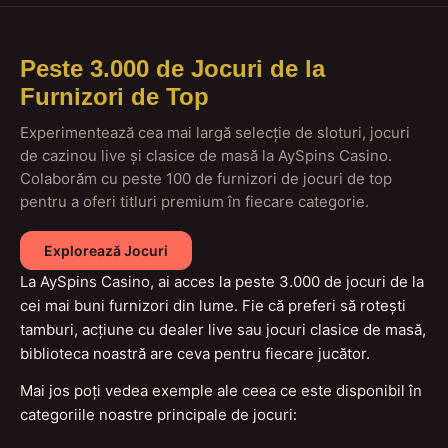
Peste 3.000 de Jocuri de la
Furnizori de Top
Experimentează cea mai largă selecție de sloturi, jocuri
de cazinou live și clasice de masă la AySpins Casino.
Colaborăm cu peste 100 de furnizori de jocuri de top
pentru a oferi titluri premium în fiecare categorie.
Explorează Jocuri
La AySpins Casino, ai acces la peste 3.000 de jocuri de la
cei mai buni furnizori din lume. Fie că preferi să rotești
tamburi, acțiune cu dealer live sau jocuri clasice de masă,
biblioteca noastră are ceva pentru fiecare jucător.
Mai jos poți vedea exemple ale ceea ce este disponibil în
categoriile noastre principale de jocuri: