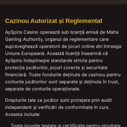
Cazinou Autorizat și Reglementat
AySpins Casino operează sub licență emisă de Malta
Gaming Authority, organul de reglementare care
supraveghează operatorii de jocuri online din întreaga
Uniune Europeană. Această licență înseamnă că
AySpins îndeplinește standarde stricte pentru
protecția jucătorilor, jocuri corecte și securitate
financiară. Toate fondurile deținute de cazinou pentru
conturile jucătorilor sunt separate și deținute în trust,
separate de conturile operaționale.
Drepturile tale ca jucător sunt protejate prin audit
independent și verificări de conformitate în curs.
Aceasta include:
Toate jocurile testate și certificate pentru rezultate