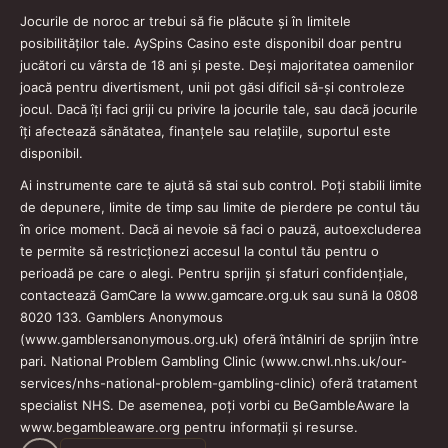
Jocurile de noroc ar trebui să fie plăcute și în limitele
posibilităților tale. AySpins Casino este disponibil doar pentru
jucători cu vârsta de 18 ani și peste. Deși majoritatea oamenilor
joacă pentru divertisment, unii pot găsi dificil să-și controleze
jocul. Dacă îți faci griji cu privire la jocurile tale, sau dacă jocurile
îți afectează sănătatea, finanțele sau relațiile, suportul este
disponibil.
Ai instrumente care te ajută să stai sub control. Poți stabili limite
de depunere, limite de timp sau limite de pierdere pe contul tău
în orice moment. Dacă ai nevoie să faci o pauză, autoexcluderea
te permite să restricționezi accesul la contul tău pentru o
perioadă pe care o alegi. Pentru sprijin și sfaturi confidențiale,
contactează GamCare la www.gamcare.org.uk sau sună la 0808
8020 133. Gamblers Anonymous
(www.gamblersanonymous.org.uk) oferă întâlniri de sprijin între
pari. National Problem Gambling Clinic (www.cnwl.nhs.uk/our-
services/nhs-national-problem-gambling-clinic) oferă tratament
specialist NHS. De asemenea, poți vorbi cu BeGambleAware la
www.begambleaware.org pentru informații și resurse.