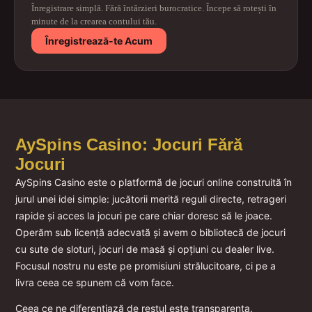
Înregistrare simplă. Fără întârzieri burocratice. Începe să rotești în
minute de la crearea contului tău.
Înregistrează-te Acum
AySpins Casino: Jocuri Fără
Jocuri
AySpins Casino este o platformă de jocuri online construită în
jurul unei idei simple: jucătorii merită reguli directe, retrageri
rapide și acces la jocuri pe care chiar doresc să le joace.
Operăm sub licență adecvată și avem o bibliotecă de jocuri
cu sute de sloturi, jocuri de masă și opțiuni cu dealer live.
Focusul nostru nu este pe promisiuni strălucitoare, ci pe a
livra ceea ce spunem că vom face.
Ceea ce ne diferențiază de restul este transparența.