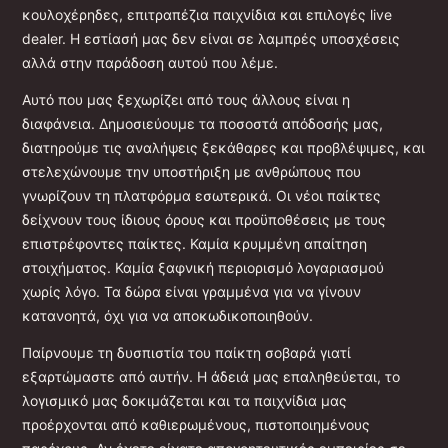
κουλοχέρηδες, επιτραπέζια παιχνίδια και επιλογές live
dealer. Η εστίασή μας δεν είναι σε λαμπρές υποσχέσεις
αλλά στην παράδοση αυτού που λέμε.
Αυτό που μας ξεχωρίζει από τους άλλους είναι η
διαφάνεια. Δημοσιεύουμε τα ποσοστά απόδοσής μας,
διατηρούμε τις αναλήψεις ξεκάθαρες και προβλέψιμες, και
στελεχώνουμε την υποστήριξη με ανθρώπους που
γνωρίζουν τη πλατφόρμα εσωτερικά. Οι νέοι παίκτες
δείχνουν τους ίδιους όρους και προϋποθέσεις με τους
επιστρέφοντες παίκτες. Καμία κρυμμένη απαίτηση
στοιχήματος. Καμία ξαφνική περιορισμό λογαριασμού
χωρίς λόγο. Τα δώρα είναι γραμμένα για να γίνουν
κατανοητά, όχι για να αποκωδικοποιηθούν.
Παίρνουμε τη δυσπιστία του παίκτη σοβαρά γιατί
εξαρτώμαστε από αυτήν. Η άδειά μας επαληθεύεται, το
λογισμικό μας δοκιμάζεται και τα παιχνίδια μας
προέρχονται από καθιερωμένους, πιστοποιημένους