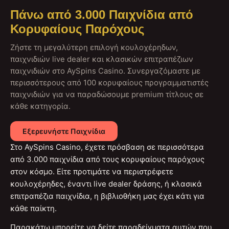
Πάνω από 3.000 Παιχνίδια από
Κορυφαίους Παρόχους
Ζήστε τη μεγαλύτερη επιλογή κουλοχέρηδων,
παιχνιδιών live dealer και κλασικών επιτραπέζιων
παιχνιδιών στο AySpins Casino. Συνεργαζόμαστε με
περισσότερους από 100 κορυφαίους προγραμματιστές
παιχνιδιών για να παραδώσουμε premium τίτλους σε
κάθε κατηγορία.
Εξερευνήστε Παιχνίδια
Στο AySpins Casino, έχετε πρόσβαση σε περισσότερα
από 3.000 παιχνίδια από τους κορυφαίους παρόχους
στον κόσμο. Είτε προτιμάτε να περιστρέφετε
κουλοχέρηδες, έναντι live dealer δράσης, ή κλασικά
επιτραπέζια παιχνίδια, η βιβλιοθήκη μας έχει κάτι για
κάθε παίκτη.
Παρακάτω μπορείτε να δείτε παραδείγματα αυτών που