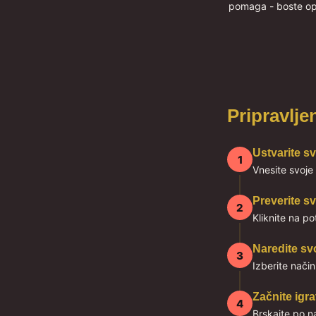
pomaga - boste opazi
Pripravlje
Ustvarite s
1
Vnesite svoje
Preverite sv
2
Kliknite na p
Naredite sv
3
Izberite nači
Začnite igra
4
Brskajte po na