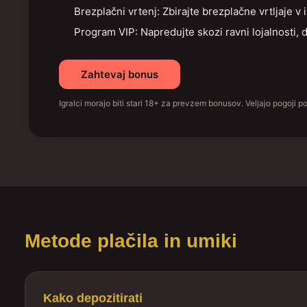
Brezplačni vrtenj: Zbirajte brezplačne vrtljaje 
Program VIP: Napredujte skozi ravni lojalnosti, 
Zahtevaj bonus
Igralci morajo biti stari 18+ za prevzem bonusov. Veljajo pogoji p
Metode plačila in umiki
Kako depozitirati