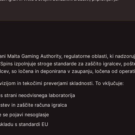
ani Malta Gaming Authority, regulatorne oblasti, ki nadzoru
ySpins izpolnjuje stroge standarde za zaščito igralcev, pošt
ralcev, so ločena in deponirana v zaupanju, ločena od operat
izijom in tekočimi preverjami skladnosti. To vključuje:
e s strani neodvisnega laboratorija
dstev in zaščite računa igralca
 se pojavi nesoglasje
 skladu s standardi EU