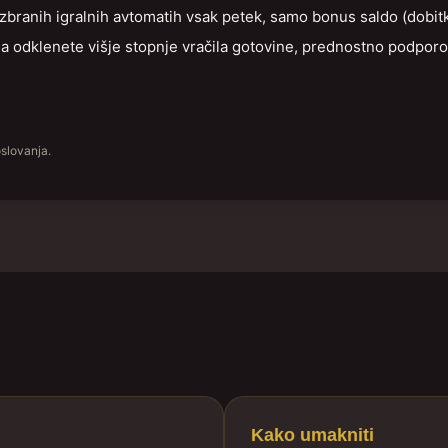
v izbranih igralnih avtomatih vsak petek, samo bonus saldo (dobi
da odklenete višje stopnje vračila gotovine, prednostno podporo
oslovanja.
Kako umakniti