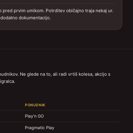
 pred prvim umikom. Potrditev običajno traja nekaj ur.
o dodatno dokumentacijo.
nikov. Ne glede na to, ali radi vrtiš kolesa, akcijo s
igralca.
PONUDNIK
Play'n GO
Pragmatic Play