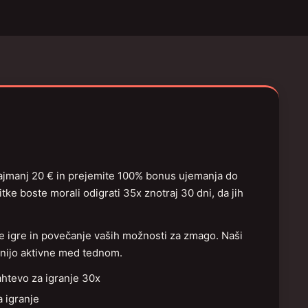
ajmanj 20 € in prejemite 100% bonus ujemanja do
ke boste morali odigrati 35x znotraj 30 dni, da jih
 igre in povečanje vaših možnosti za zmago. Naši
anijo aktivne med tednom.
htevo za igranje 30x
 igranje