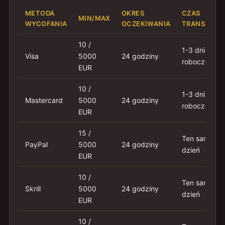
METODA
OKRES
CZAS
MIN/MAX
WYCOFANIA
OCZEKIWANIA
TRANSFERU
10 /
1-3 dni
Visa
5000
24 godziny
robocze
EUR
10 /
1-3 dni
Mastercard
5000
24 godziny
robocze
EUR
15 /
Ten sam
PayPal
5000
24 godziny
dzień
EUR
10 /
Ten sam
Skrill
5000
24 godziny
dzień
EUR
10 /