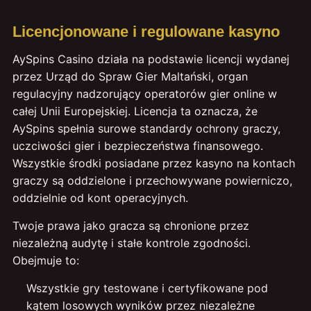
Licencjonowane i regulowane kasyno
AySpins Casino działa na podstawie licencji wydanej
przez Urząd do Spraw Gier Maltański, organ
regulacyjny nadzorujący operatorów gier online w
całej Unii Europejskiej. Licencja ta oznacza, że
AySpins spełnia surowe standardy ochrony graczy,
uczciwości gier i bezpieczeństwa finansowego.
Wszystkie środki posiadane przez kasyno na kontach
graczy są oddzielone i przechowywane powierniczo,
oddzielnie od kont operacyjnych.
Twoje prawa jako gracza są chronione przez
niezależną audytę i stałe kontrole zgodności.
Obejmuje to:
Wszystkie gry testowane i certyfikowane pod
kątem losowych wyników przez niezależne