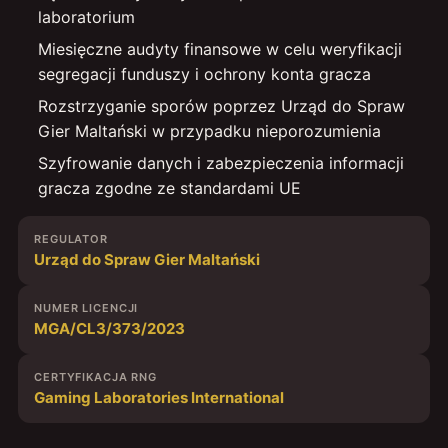
laboratorium
Miesięczne audyty finansowe w celu weryfikacji
segregacji funduszy i ochrony konta gracza
Rozstrzyganie sporów poprzez Urząd do Spraw
Gier Maltański w przypadku nieporozumienia
Szyfrowanie danych i zabezpieczenia informacji
gracza zgodne ze standardami UE
REGULATOR
Urząd do Spraw Gier Maltański
NUMER LICENCJI
MGA/CL3/373/2023
CERTYFIKACJA RNG
Gaming Laboratories International