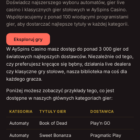
Doświadcz najszerszego wyboru automatów, gier live
casino i klasycznych gier stołowych w AySpins Casino.
Współpracujemy z ponad 100 wiodącymi programistami
gier, aby dostarczać najlepsze tytuły w każdej kategorii.
Eksploruj gry
W AySpins Casino masz dostęp do ponad 3 000 gier od
światowych najlepszych dostawców. Niezależnie od tego,
czy preferujesz kręcące się bębny, działania live dealera
czy klasyczne gry stołowe, nasza biblioteka ma coś dla
każdego gracza.
Poniżej możesz zobaczyć przykłady tego, co jest
dostępne w naszych głównych kategoriach gier:
KATEGORIA
TYTUŁY GIER
DOSTAWCA
Automaty
Book of Dead
Play'n GO
Automaty
Sweet Bonanza
Pragmatic Play