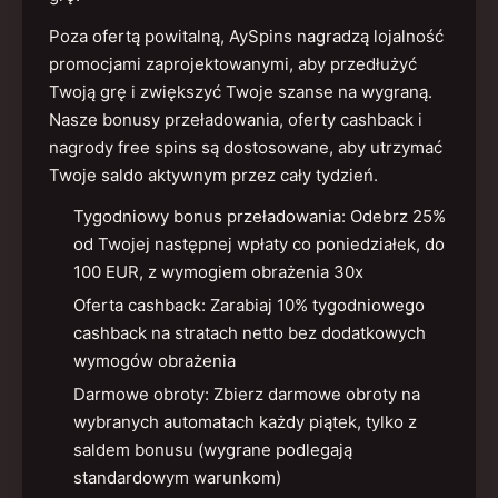
Poza ofertą powitalną, AySpins nagradzą lojalność
promocjami zaprojektowanymi, aby przedłużyć
Twoją grę i zwiększyć Twoje szanse na wygraną.
Nasze bonusy przeładowania, oferty cashback i
nagrody free spins są dostosowane, aby utrzymać
Twoje saldo aktywnym przez cały tydzień.
Tygodniowy bonus przeładowania: Odebrz 25%
od Twojej następnej wpłaty co poniedziałek, do
100 EUR, z wymogiem obrażenia 30x
Oferta cashback: Zarabiaj 10% tygodniowego
cashback na stratach netto bez dodatkowych
wymogów obrażenia
Darmowe obroty: Zbierz darmowe obroty na
wybranych automatach każdy piątek, tylko z
saldem bonusu (wygrane podlegają
standardowym warunkom)