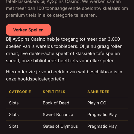
tafelklassiekers bij AySpins Casino. We werken samen
met meer dan 100 toonaangevende spelontwikkelaars om
premium titels in elke categorie te leveren.
Verken Spellen
Bij AySpins Casino heb je toegang tot meer dan 3.000
spellen van 's werelds topbieders. Of je nu graag rollen
draait, live dealer-actie speelt of klassieke tafelspelen
speelt, onze bibliotheek heeft iets voor elke speler.
Hieronder zie je voorbeelden van wat beschikbaar is in
onze hoofdspelcategorieën:
CATEGORIE
SPELTITELS
AANBIEDER
Slots
Book of Dead
Play'n GO
Slots
Sweet Bonanza
Pragmatic Play
Slots
Gates of Olympus
Pragmatic Play