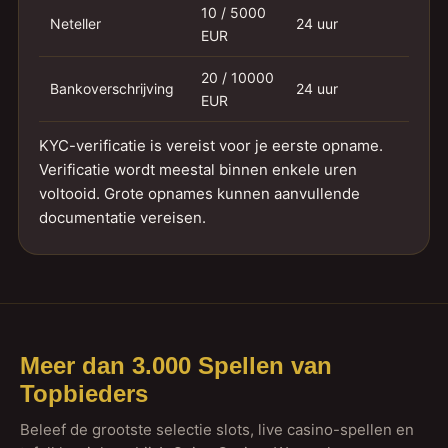
10 / 5000
Neteller
24 uur
De
EUR
20 / 10000
Bankoverschrijving
24 uur
1-
EUR
KYC-verificatie is vereist voor je eerste opname.
Verificatie wordt meestal binnen enkele uren
voltooid. Grote opnames kunnen aanvullende
documentatie vereisen.
Meer dan 3.000 Spellen van
Topbieders
Beleef de grootste selectie slots, live casino-spellen en