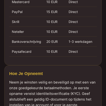
Mastercard
10 EUR
Direct
PayPal
15 EUR
Direct
Skrill
10 EUR
Direct
Neteller
10 EUR
Direct
Bankoverschrijving
20 EUR
1-3 werkdagen
Paysafecard
10 EUR
Direct
Hoe Je Opneemt
Neem je winsten veilig en beveiligd op met een van
onze goedgekeurde betaalmethoden. Je eerste
opname vereist identiteitsverificatie (KYC). Geef
alstublieft een geldig ID-document op tijdens het
instellen van je account of voor je eerste