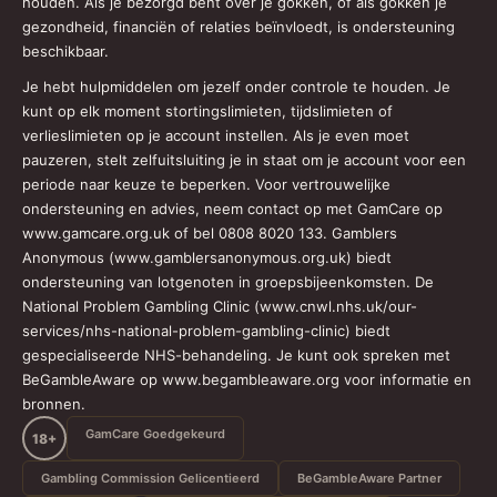
houden. Als je bezorgd bent over je gokken, of als gokken je
gezondheid, financiën of relaties beïnvloedt, is ondersteuning
beschikbaar.
Je hebt hulpmiddelen om jezelf onder controle te houden. Je
kunt op elk moment stortingslimieten, tijdslimieten of
verlieslimieten op je account instellen. Als je even moet
pauzeren, stelt zelfuitsluiting je in staat om je account voor een
periode naar keuze te beperken. Voor vertrouwelijke
ondersteuning en advies, neem contact op met GamCare op
www.gamcare.org.uk of bel 0808 8020 133. Gamblers
Anonymous (www.gamblersanonymous.org.uk) biedt
ondersteuning van lotgenoten in groepsbijeenkomsten. De
National Problem Gambling Clinic (www.cnwl.nhs.uk/our-
services/nhs-national-problem-gambling-clinic) biedt
gespecialiseerde NHS-behandeling. Je kunt ook spreken met
BeGambleAware op www.begambleaware.org voor informatie en
bronnen.
GamCare Goedgekeurd
18+
Gambling Commission Gelicentieerd
BeGambleAware Partner