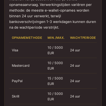
opnameaanvraag. Verwerkingstijden variëren per
methode: de meeste e-wallet-opnames worden
binnen 24 uur verwerkt, terwijl
bankoverschrijvingen 1-3 werkdagen kunnen duren
na de wachtperiode verstrijkt.
OPNAMEMETHODE
MIN./MAX.
WACHTPERIODE
OV
10 / 5000
Visa
24 uur
1-
EUR
10 / 5000
Mastercard
24 uur
1-
EUR
15 / 5000
PayPal
24 uur
De
EUR
10 / 5000
Skrill
24 uur
De
EUR