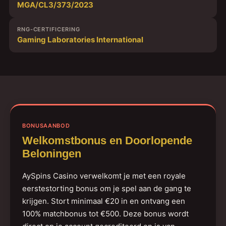
MGA/CL3/373/2023
RNG-CERTIFICERING
Gaming Laboratories International
BONUSAANBOD
Welkomstbonus en Doorlopende
Beloningen
AySpins Casino verwelkomt je met een royale
eerstestorting bonus om je spel aan de gang te
krijgen. Stort minimaal €20 in en ontvang een
100% matchbonus tot €500. Deze bonus wordt