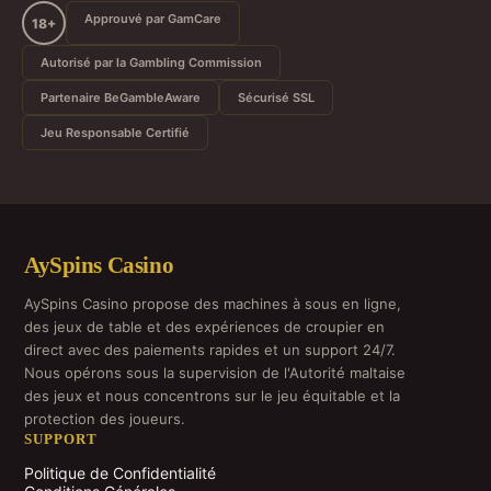
Approuvé par GamCare
18+
Autorisé par la Gambling Commission
Partenaire BeGambleAware
Sécurisé SSL
Jeu Responsable Certifié
AySpins Casino
AySpins Casino propose des machines à sous en ligne,
des jeux de table et des expériences de croupier en
direct avec des paiements rapides et un support 24/7.
Nous opérons sous la supervision de l'Autorité maltaise
des jeux et nous concentrons sur le jeu équitable et la
protection des joueurs.
SUPPORT
Politique de Confidentialité