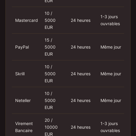
EUR
10 /
1-3 jours
Mastercard
5000
24 heures
ouvrables
EUR
15 /
PayPal
5000
24 heures
Même jour
EUR
10 /
Skrill
5000
24 heures
Même jour
EUR
10 /
Neteller
5000
24 heures
Même jour
EUR
20 /
Virement
1-3 jours
10000
24 heures
Bancaire
ouvrables
EUR