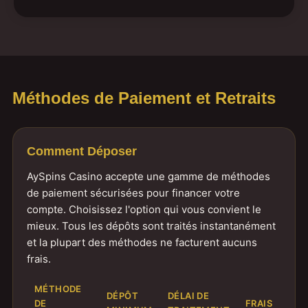
Méthodes de Paiement et Retraits
Comment Déposer
AySpins Casino accepte une gamme de méthodes
de paiement sécurisées pour financer votre
compte. Choisissez l'option qui vous convient le
mieux. Tous les dépôts sont traités instantanément
et la plupart des méthodes ne facturent aucuns
frais.
MÉTHODE
DÉPÔT
DÉLAI DE
DE
FRAIS