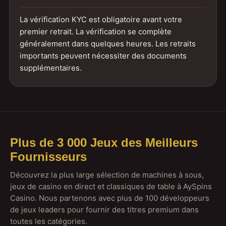
La vérification KYC est obligatoire avant votre
premier retrait. La vérification se complète
généralement dans quelques heures. Les retraits
importants peuvent nécessiter des documents
supplémentaires.
Plus de 3 000 Jeux des Meilleurs
Fournisseurs
Découvrez la plus large sélection de machines à sous,
jeux de casino en direct et classiques de table à AySpins
Casino. Nous partenons avec plus de 100 développeurs
de jeux leaders pour fournir des titres premium dans
toutes les catégories.